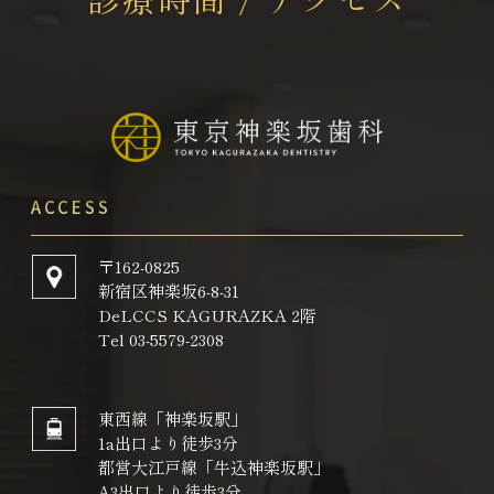
ACCESS
〒162-0825
新宿区神楽坂6-8-31
DeLCCS KAGURAZKA 2階
Tel 03-5579-2308
東西線「神楽坂駅」
1a出口より徒歩3分
都営大江戸線「牛込神楽坂駅」
A3出口より徒歩3分