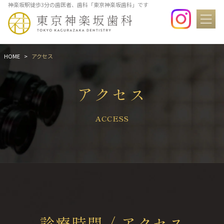
神楽坂駅徒歩3分の歯医者、歯科「東京神楽坂歯科」です
HOME
アクセス
アクセス
ACCESS
診療時間 / アクセス