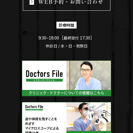
診療時間
9:30–18:00［
17:30］
最終受付
休診日 / 水・日・祝祭日