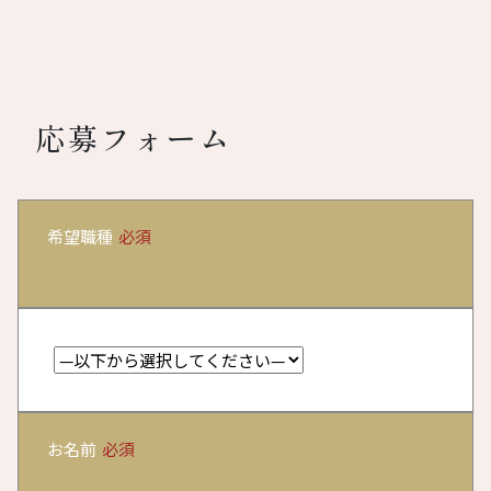
応募フォーム
希望職種
必須
お名前
必須