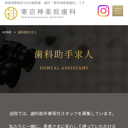
神楽坂駅徒歩3分の歯医者、歯科「東京神楽坂歯科」です
HOME
歯科助手求人
歯科助手求人
DENTAL ASSISTANT
当院では、歯科助手兼受付スタッフを募集しています。
私たちと一緒に、患者さまに安心して通っていただける