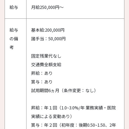
給与
月給250,000円〜
給与
基本給:200,000円
の備
諸手当：50,000円
考
固定残業代なし
交通費全額支給
昇給：あり
賞与：あり
試用期間6ヵ月（条件変更：なし）
昇給：年１回（1.0~3.0%/年 業務実績・医院
実績による変動あり）
賞与：年２回（初年度：後期0.50~1.50、2年