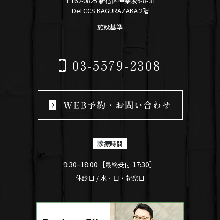
〒162-0825 新宿区神楽坂6-8-31
DeLCCS KAGURAZAKA 2階
施設基準
03-5579-2308
診療時間
9:30–18:00［
17:30］
最終受付
休診日 / 水・日・祝祭日