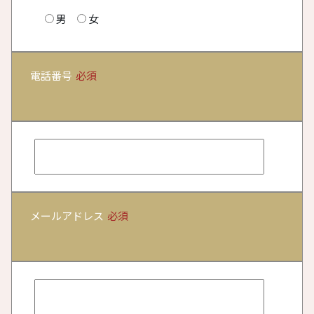
男
女
電話番号
必須
メールアドレス
必須