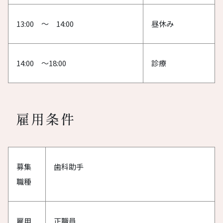
13:00 ～ 14:00
昼休み
14:00 ～18:00
診療
雇用条件
募集
歯科助手
職種
雇用
正職員