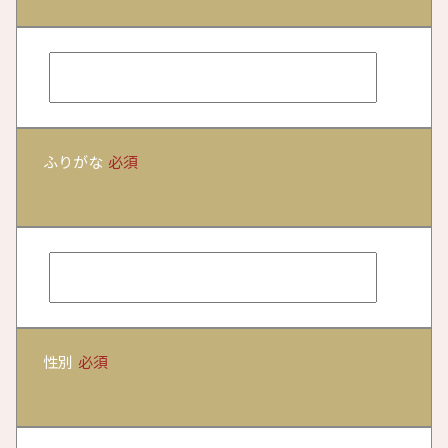
ふりがな
必須
性別
必須