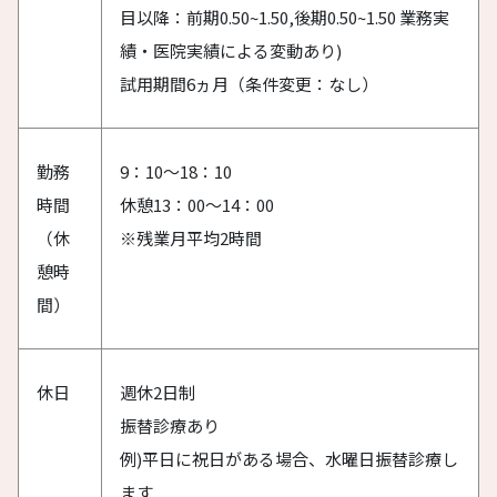
目以降：前期0.50~1.50,後期0.50~1.50 業務実
績・医院実績による変動あり)
試用期間6ヵ月（条件変更：なし）
勤務
9：10～18：10
時間
休憩13：00～14：00
（休
※残業月平均2時間
憩時
間）
休日
週休2日制
振替診療あり
例)平日に祝日がある場合、水曜日振替診療し
ます