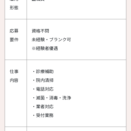
形態
応募
資格不問
要件
未経験・ブランク可
※経験者優遇
仕事
・診療補助
内容
・院内清掃
・電話対応
・滅菌・消毒・洗浄
・業者対応
・受付業務