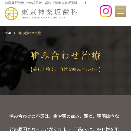
神楽坂駅徒歩3分の歯医者、歯科「東京神楽坂歯科」です
HOME
噛み合わせ治療
噛み合わせ治療
【美しく強く、自然な噛み合わせへ】
噛み合わせの不調は、歯や顎の痛み、頭痛、顎関節症な
どの原因となることがあります。当院では、被せ物を用