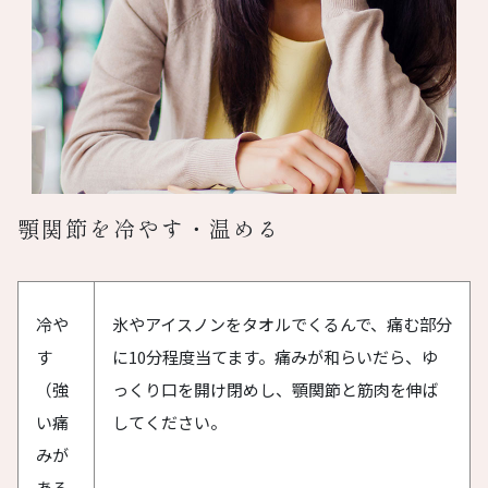
顎関節を冷やす・温める
冷や
氷やアイスノンをタオルでくるんで、痛む部分
す
に10分程度当てます。痛みが和らいだら、ゆ
（強
っくり口を開け閉めし、顎関節と筋肉を伸ば
い痛
してください。
みが
ある