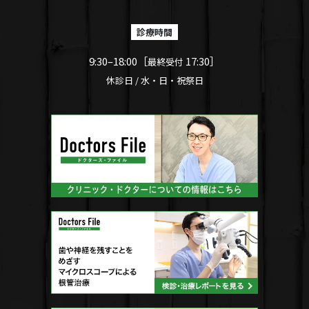
診療時間
9:30–18:00［
17:30］
最終受付
休診日 / 水・日・祝祭日