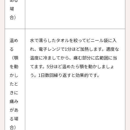
場
合）
温め
水で濡らしたタオルを絞ってビニール袋に入
る
れ、電子レンジで1分ほど加熱します。適度な
（顎
温度に冷ましてから、痛む部分に広範囲に当
を動
てます。5分ほど温めたら顎を動かしましょ
かし
う。1日数回繰り返すと効果的です。
たと
きに
痛み
があ
る場
合）