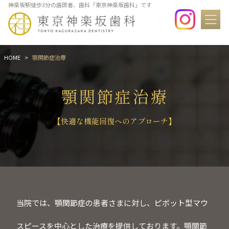
神楽坂駅徒歩3分の歯医者、歯科「東京神楽坂歯科」です
HOME
顎関節症治療
顎関節症治療
【快適な機能回復へのアプローチ】
当院では、顎関節症の患者さまに対し、ピボット型マウ
スピースを中心とした治療を提供しております。顎関節