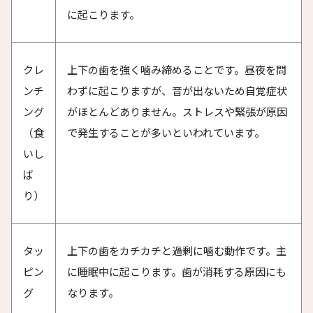
に起こります。
クレ
上下の歯を強く噛み締めることです。昼夜を問
ンチ
わずに起こりますが、音が出ないため自覚症状
ング
がほとんどありません。ストレスや緊張が原因
（食
で発生することが多いといわれています。
いし
ば
り）
タッ
上下の歯をカチカチと過剰に噛む動作です。主
ピン
に睡眠中に起こります。歯が消耗する原因にも
グ
なります。